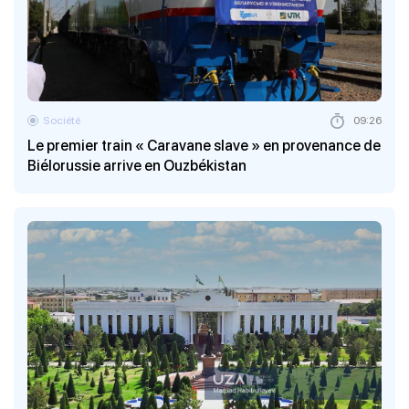
Société
09:26
Le premier train « Caravane slave » en provenance de
Biélorussie arrive en Ouzbékistan