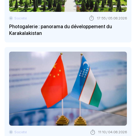
Société
17:55 / 05.08.2026
Photogalerie : panorama du développement du
Karakalakistan
Société
11:10 / 04.08.2026