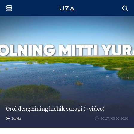
Orol dengizining kichik yuragi (+video)
Société
20:27 / 09.05.2026