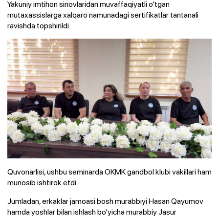
Yakuniy imtihon sinovlaridan muvaffaqiyatli o‘tgan
mutaxassislarga xalqaro namunadagi sertifikatlar tantanali
ravishda topshirildi.
Quvonarlisi, ushbu seminarda OKMK gandbol klubi vakillari ham
munosib ishtirok etdi.
Jumladan, erkaklar jamoasi bosh murabbiyi Hasan Qayumov
hamda yoshlar bilan ishlash bo‘yicha murabbiy Jasur