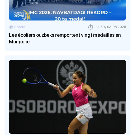
Sports
14:50 / 03.08.2026
Les écoliers ouzbeks remportent vingt médailles en
Mongolie