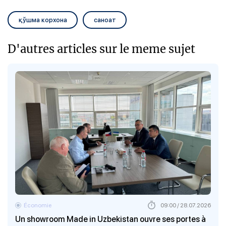
қўшма корхона
саноат
D'autres articles sur le meme sujet
Économie
09:00 / 28.07.2026
Un showroom Made in Uzbekistan ouvre ses portes à