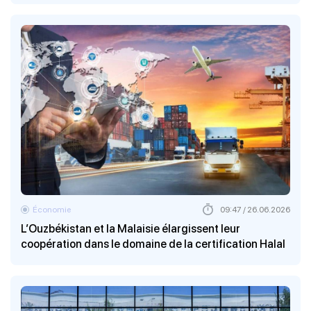
Économie
09:47 / 26.06.2026
L’Ouzbékistan et la Malaisie élargissent leur
coopération dans le domaine de la certification Halal