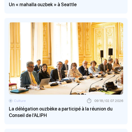
Un « mahalla ouzbek » à Seattle
Culture
09:18 / 02.07.2026
La délégation ouzbèke a participé à la réunion du
Conseil de l’ALIPH