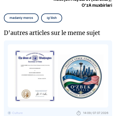
O‘zA muxbirlari
madaniy meros
ig‘ilish
D'autres articles sur le meme sujet
Culture
14:09 / 07.07.2026