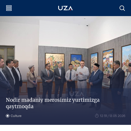
Nodir madaniy merosimiz yurtimizga
qaytmoqda
Culture
12:51 / 13.05.2026