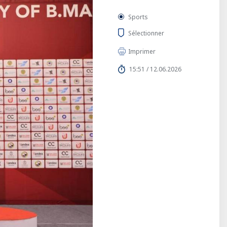
Sports
Sélectionner
Imprimer
15:51 / 12.06.2026