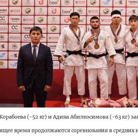
Корабоева (-52 кг) и Адина Абилкосимова (-63 кг) з
оящее время продолжаются соревнования в средних и