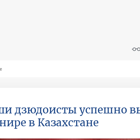
и дзюдоисты успешно в
нире в Казахстане