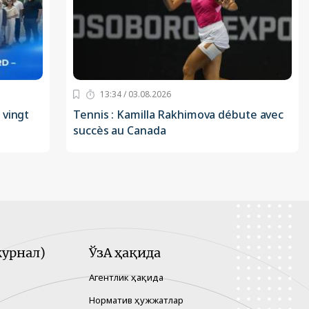
13:34 / 03.08.2026
 vingt
Tennis : Kamilla Rakhimova débute avec
succès au Canada
урнал)
ЎзА ҳақида
Агентлик ҳақида
Норматив ҳужжатлар