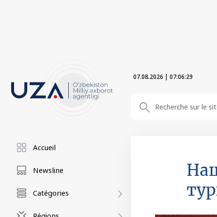
07.08.2026
|
07:06:30
Accueil
Наш
Newsline
тур
Catégories
Régions