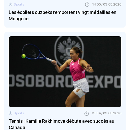
Sports
14:50 / 03.08.2026
Les écoliers ouzbeks remportent vingt médailles en
Mongolie
Sports
13:34 / 03.08.2026
Tennis : Kamilla Rakhimova débute avec succès au
Canada