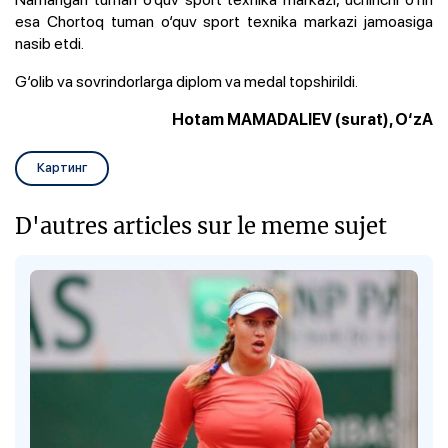
esa Chortoq tuman o‘quv sport texnika markazi jamoasiga
nasib etdi.
G‘olib va sovrindorlarga diplom va medal topshirildi.
Hotam MAMADALIEV (surat), O‘zA
Картинг
D'autres articles sur le meme sujet