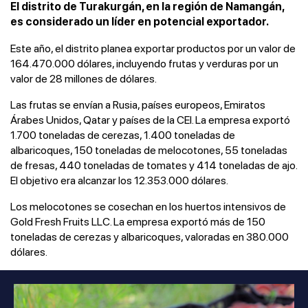
El distrito de Turakurgán, en la región de Namangán,
es considerado un líder en potencial exportador.
Este año, el distrito planea exportar productos por un valor de
164.470.000 dólares, incluyendo frutas y verduras por un
valor de 28 millones de dólares.
Las frutas se envían a Rusia, países europeos, Emiratos
Árabes Unidos, Qatar y países de la CEI. La empresa exportó
1.700 toneladas de cerezas, 1.400 toneladas de
albaricoques, 150 toneladas de melocotones, 55 toneladas
de fresas, 440 toneladas de tomates y 414 toneladas de ajo.
El objetivo era alcanzar los 12.353.000 dólares.
Los melocotones se cosechan en los huertos intensivos de
Gold Fresh Fruits LLC. La empresa exportó más de 150
toneladas de cerezas y albaricoques, valoradas en 380.000
dólares.