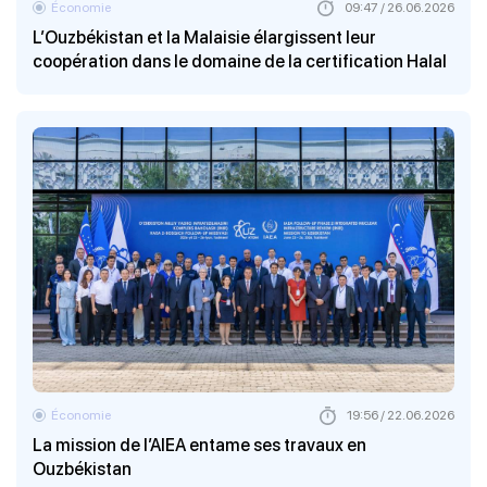
Économie
09:47 / 26.06.2026
L’Ouzbékistan et la Malaisie élargissent leur
coopération dans le domaine de la certification Halal
Économie
19:56 / 22.06.2026
La mission de l’AIEA entame ses travaux en
Ouzbékistan