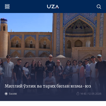
Миллий ўзлик ва тарих билан юзма-юз
Société
14:43 / 12.05.2026