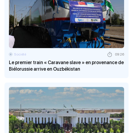
Société
09:26
Le premier train « Caravane slave » en provenance de
Biélorussie arrive en Ouzbékistan