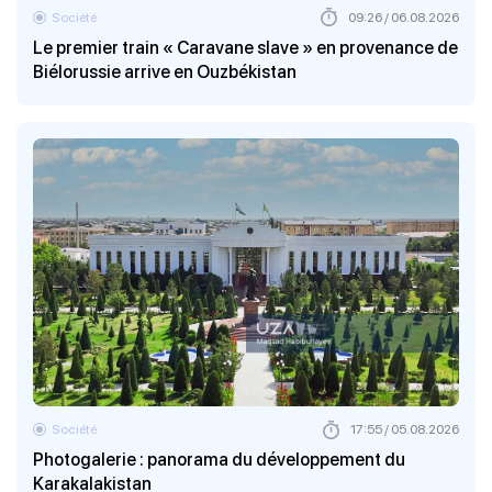
Société
09:26 / 06.08.2026
Le premier train « Caravane slave » en provenance de
Biélorussie arrive en Ouzbékistan
Société
17:55 / 05.08.2026
Photogalerie : panorama du développement du
Karakalakistan