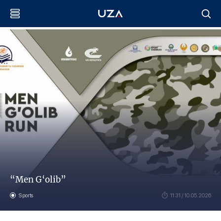
“Men G‘olib”
Sports
11:31 / 10.05.2026