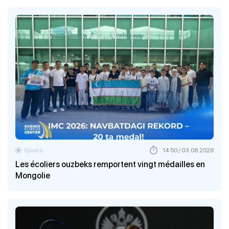
Sports
14:50 / 03.08.2026
Les écoliers ouzbeks remportent vingt médailles en
Mongolie