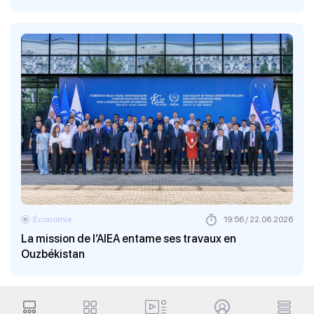
Économie
19:56 / 22.06.2026
La mission de l’AIEA entame ses travaux en
Ouzbékistan