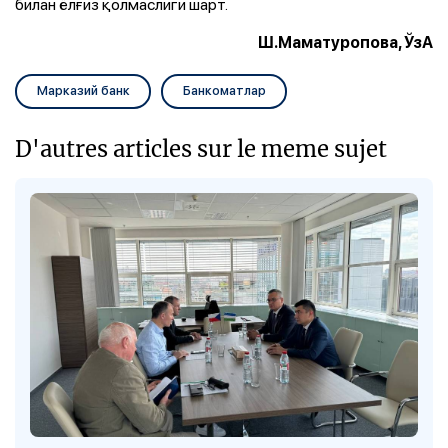
билан ёлғиз қолмаслиги шарт.
Ш.Маматуропова, ЎзА
Марказий банк
Банкоматлар
D'autres articles sur le meme sujet