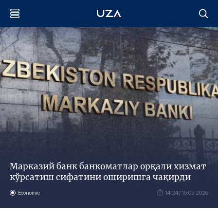
Марказий банк банкоматлар орқали хизмат
кўрсатиш сифатини оширишга чақирди
Économie
14:24 / 15.05.2026