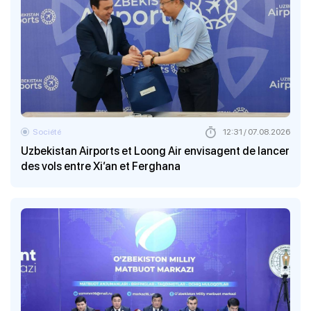
Société
12:31 / 07.08.2026
Uzbekistan Airports et Loong Air envisagent de lancer
des vols entre Xi’an et Ferghana