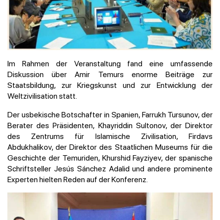
Im Rahmen der Veranstaltung fand eine umfassende
Diskussion über Amir Temurs enorme Beiträge zur
Staatsbildung, zur Kriegskunst und zur Entwicklung der
Weltzivilisation statt.
Der usbekische Botschafter in Spanien, Farrukh Tursunov, der
Berater des Präsidenten, Khayriddin Sultonov, der Direktor
des Zentrums für Islamische Zivilisation, Firdavs
Abdukhalikov, der Direktor des Staatlichen Museums für die
Geschichte der Temuriden, Khurshid Fayziyev, der spanische
Schriftsteller Jesús Sánchez Adalid und andere prominente
Experten hielten Reden auf der Konferenz.