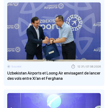
Société
12:31 / 07.08.2026
Uzbekistan Airports et Loong Air envisagent de lancer
des vols entre Xi’an et Ferghana