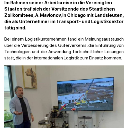
Im Rahmen seiner Arbeitsreise in die Vereinigten
Staaten traf sich der Vorsitzende des Staatlichen
Zollkomitees, A. Mavlonov, in Chicago mit Landsleuten,
die als Unternehmer im Transport- und Logistiksektor
tätig sind.
Bei einem Logistikunternehmen fand ein Meinungsaustausch
über die Verbesserung des Güterverkehrs, die Einführung von
Technologien und die Anwendung fortschrittlicher Lösungen
statt, die in der internationalen Logistik zum Einsatz kommen.