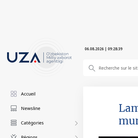
06.08.2026
|
09:28:39
Accueil
Lam
Newsline
mu
Catégories
Régions