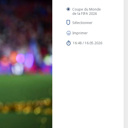
Coupe du Monde
de la FIFA 2026
Sélectionner
Imprimer
16:48 / 16.05.2026