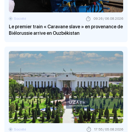
Société
09:26 / 06.08.2026
Le premier train « Caravane slave » en provenance de
Biélorussie arrive en Ouzbékistan
Société
17:55 / 05.08.2026