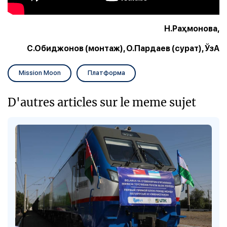
Н.Раҳмонова,
С.Обиджонов (монтаж), О.Пардаев (сурат), ЎзА
Mission Moon
Платформа
D'autres articles sur le meme sujet