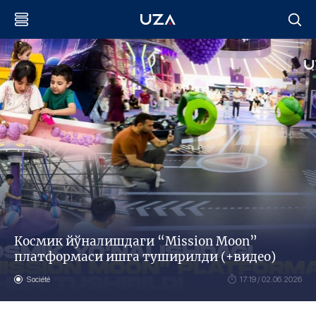
Космик йўналишдаги “Mission Moon”
платформаси ишга туширилди (+видео)
Société
17:19 / 02.06.2026