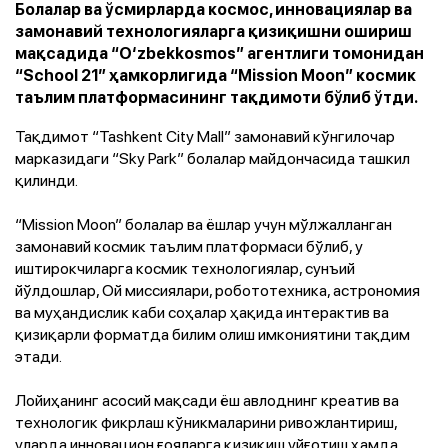
Болалар ва ўсмирларда космос, инновациялар ва
замонавий технологияларга қизиқишни ошириш
мақсадида “O‘zbekkosmos” агентлиги томонидан
“School 21” ҳамкорлигида “Mission Moon” космик
таълим платформасининг тақдимоти бўлиб ўтди.
Тақдимот “Tashkent City Mall” замонавий кўнгилочар
марказидаги “Sky Park” болалар майдончасида ташкил
қилинди.
“Mission Moon” болалар ва ёшлар учун мўлжалланган
замонавий космик таълим платформаси бўлиб, у
иштирокчиларга космик технологиялар, сунъий
йўлдошлар, Ой миссиялари, робототехника, астрономия
ва муҳандислик каби соҳалар ҳақида интерактив ва
қизиқарли форматда билим олиш имкониятини тақдим
этади.
Лойиҳанинг асосий мақсади ёш авлоднинг креатив ва
технологик фикрлаш кўникмаларини ривожлантириш,
уларда инновацион ғояларга қизиқиш уйғотиш ҳамда