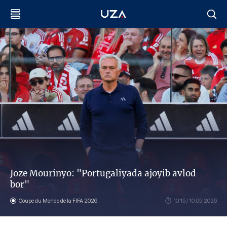
Joze Mourinyo: "Portugaliyada ajoyib avlod
bor"
Coupe du Monde de la FIFA 2026
10:15 / 10.05.2026