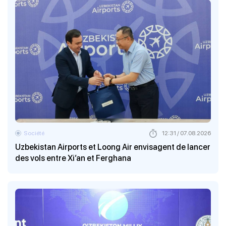
Société
12:31 / 07.08.2026
Uzbekistan Airports et Loong Air envisagent de lancer
des vols entre Xi’an et Ferghana