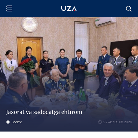
Jasorat va sadoqatga ehtirom
Société
22:48 / 09.05.2026