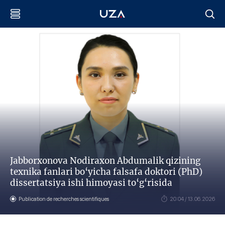
Jabborxonova Nodiraxon Abdumalik qizining
texnika fanlari bo‘yicha falsafa doktori (PhD)
dissertatsiya ishi himoyasi to‘g‘risida
Publication de recherches scientifiques
20:04 / 13.06.2026