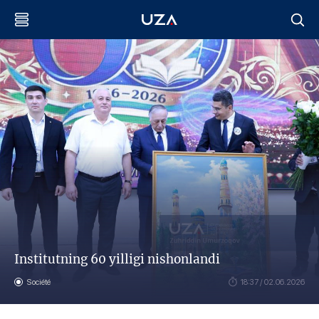
Institutning 60 yilligi nishonlandi
Société
18:37 / 02.06.2026