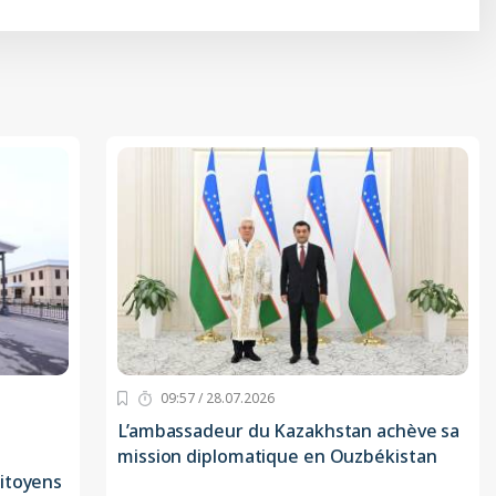
09:57 / 28.07.2026
L’ambassadeur du Kazakhstan achève sa
mission diplomatique en Ouzbékistan
itoyens