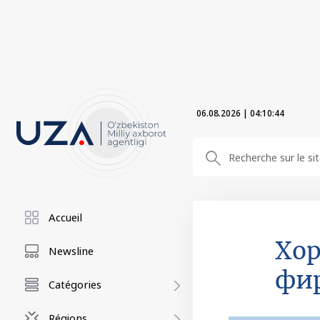
06.08.2026
|
04:10:45
Accueil
Хор
Newsline
фи
Catégories
Régions