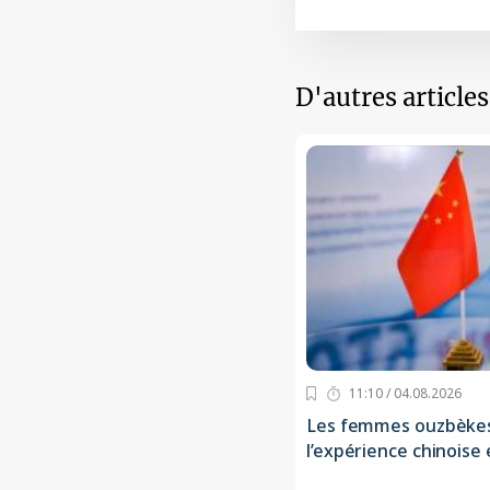
D'autres article
11:10 / 04.08.2026
Les femmes ouzbèkes
l’expérience chinoise 