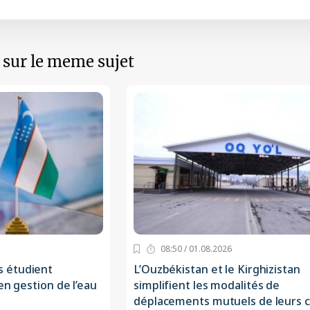
s sur le meme sujet
08:50 / 01.08.2026
 étudient
L’Ouzbékistan et le Kirghizistan
en gestion de l’eau
simplifient les modalités de
déplacements mutuels de leurs c