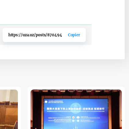
https://uza.uz/posts/870494
Copier