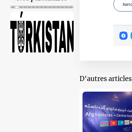
Хит
D'autres article