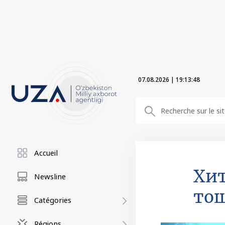
07.08.2026
|
19:13:49
Accueil
Хит
Newsline
тош
Catégories
Régions