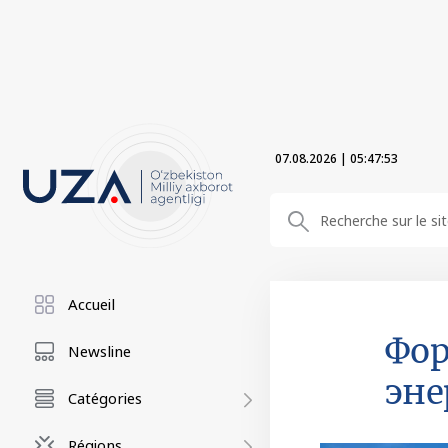
07.08.2026
|
05:47:54
Accueil
Фор
Newsline
эне
Catégories
Régions