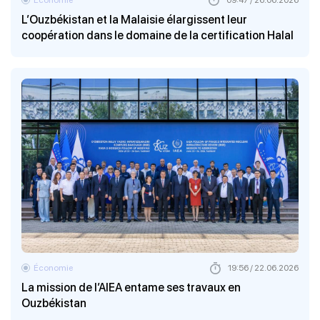
L’Ouzbékistan et la Malaisie élargissent leur
coopération dans le domaine de la certification Halal
Économie
19:56 / 22.06.2026
La mission de l’AIEA entame ses travaux en
Ouzbékistan