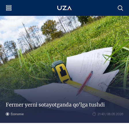
Fermer yerni sotayotganda qo‘lga tushdi
Économie
21:43 / 08.05.2026