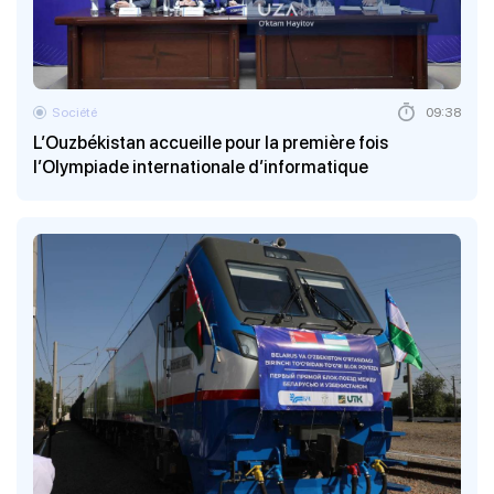
Société
09:38
L’Ouzbékistan accueille pour la première fois
l’Olympiade internationale d’informatique