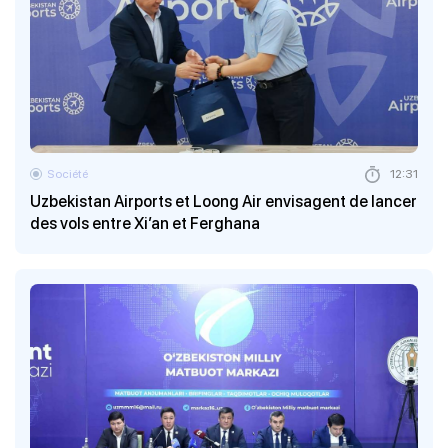
Société
12:31
Uzbekistan Airports et Loong Air envisagent de lancer
des vols entre Xi’an et Ferghana