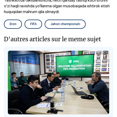
o'zi haqli ravishda yo'llanma olgan musobaqada ishtirok etish
huquqidan mahrum qila olmaydi.
Eron
FIFA
Jahon chempionati
D'autres articles sur le meme sujet