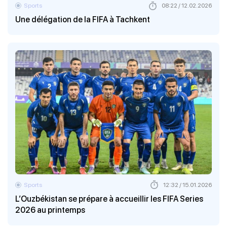
Sports
08:22 / 12.02.2026
Une délégation de la FIFA à Tachkent
Sports
12:32 / 15.01.2026
L’Ouzbékistan se prépare à accueillir les FIFA Series
2026 au printemps