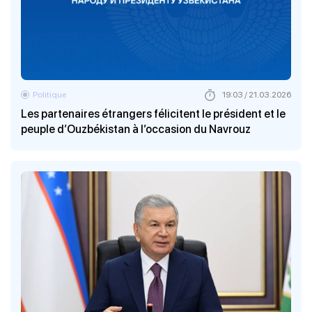
Politique
19:03 / 21.03.2026
Les partenaires étrangers félicitent le président et le
peuple d’Ouzbékistan à l’occasion du Navrouz