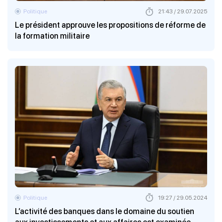
Politique
21:43 / 29.07.2025
Le président approuve les propositions de réforme de
la formation militaire
Politique
19:27 / 29.05.2024
L’activité des banques dans le domaine du soutien
aux investissements et aux affaires est examinée