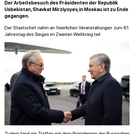
Der Arbeitsbesuch des Präsidenten der Republik
Usbekistan, Shavkat Mirziyoyev, in Moskau ist zu Ende
gegangen.
Der Staatschef nahm an feierlichen Veranstaltungen zum 81.
Jahrestag des Sieges im Zweiten Weltkrieg teil.
Zudem fand ein Treffen mit dem Präsidenten der Russischen