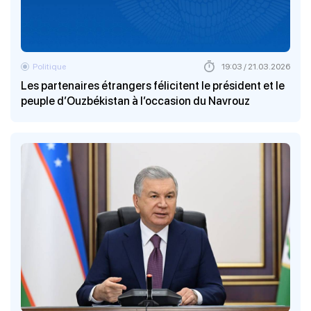
Politique
19:03 / 21.03.2026
Les partenaires étrangers félicitent le président et le
peuple d’Ouzbékistan à l’occasion du Navrouz