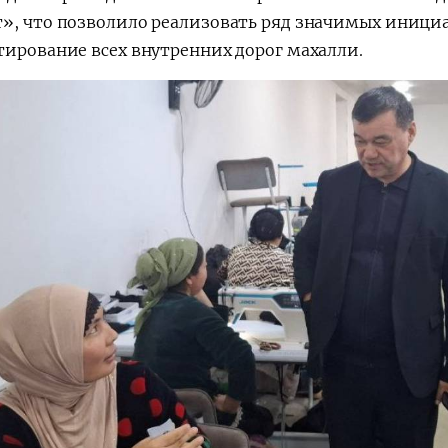
», что позволило реализовать ряд значимых инициа
тирование всех внутренних дорог махалли.