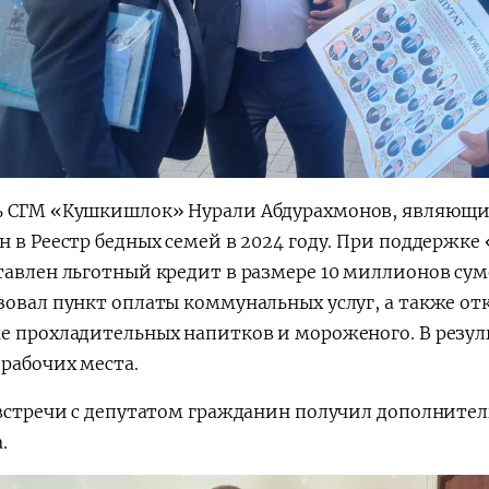
 СГМ «Кушкишлок» Нурали Абдурахмонов, являющий
н в Реестр бедных семей в 2024 году. При поддержк
тавлен льготный кредит в размере 10 миллионов сум
зовал пункт оплаты коммунальных услуг, а также о
е прохладительных напитков и мороженого. В резуль
 рабочих места.
 встречи с депутатом гражданин
получил дополнител
.