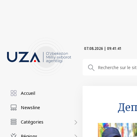
07.08.2026
|
09:41:43
Accueil
Деп
Newsline
Catégories
Régions