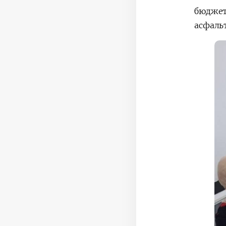
бюджет
асфаль