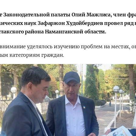
т Законодательной палаты Олий Мажлиса, член фр
ических наук Зафаржон Худойбердиев провел ряд 
лакского района Наманганской области.
 внимание уделялось изучению проблем на местах, 
ым категориям граждан.