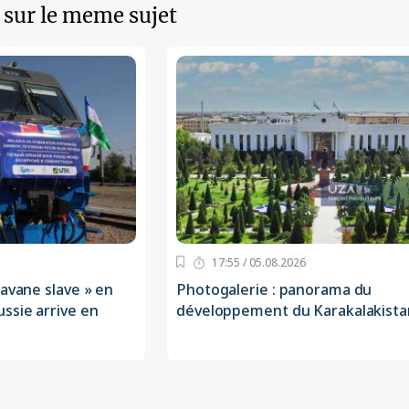
s sur le meme sujet
17:55 / 05.08.2026
ravane slave » en
Photogalerie : panorama du
ssie arrive en
développement du Karakalakista