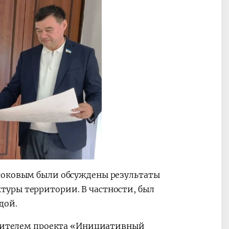
Исоковым были обсуждены результаты
уры территории. В частности, был
дой.
бедителем проекта «Инициативный