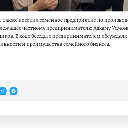
т также посетил семейное предприятие по производ
лежащее частному предпринимателю Адхаму Усмонов
ников. В ходе беседы с предпринимателем обсуждал
ивности и преимущества семейного бизнеса.