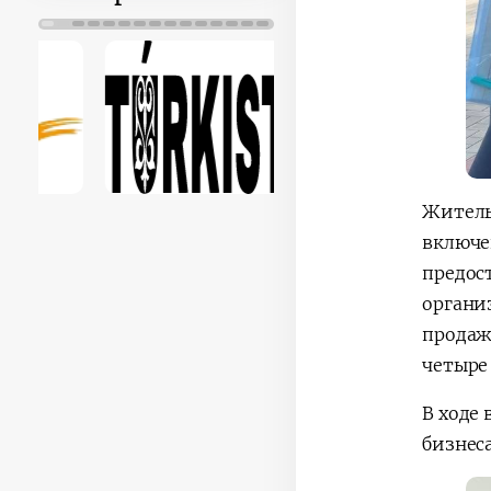
Житель
включе
предос
органи
продаж
четыре
В ходе
бизнеса