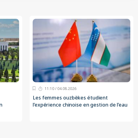
11:10 / 04.08.2026
Les femmes ouzbèkes étudient
n
l’expérience chinoise en gestion de l’eau