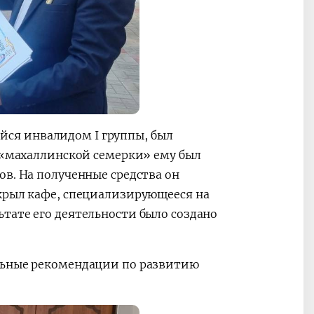
ся инвалидом I группы, был
е «махаллинской семерки» ему был
ов.
На полученные средства он
ткрыл кафе, специализирующееся на
тате его деятельности было создано
ьные рекомендации по развитию