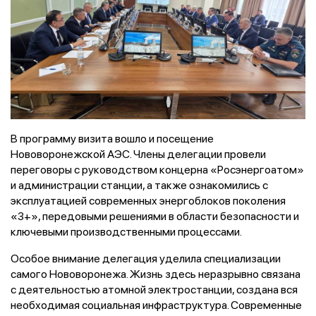
В программу визита вошло и посещение
Нововоронежской АЭС. Члены делегации провели
переговоры с руководством концерна «Росэнергоатом»
и администрации станции, а также ознакомились с
эксплуатацией современных энергоблоков поколения
«3+», передовыми решениями в области безопасности и
ключевыми производственными процессами.
Особое внимание делегация уделила специализации
самого Нововоронежа. Жизнь здесь неразрывно связана
с деятельностью атомной электростанции, создана вся
необходимая социальная инфраструктура. Современные