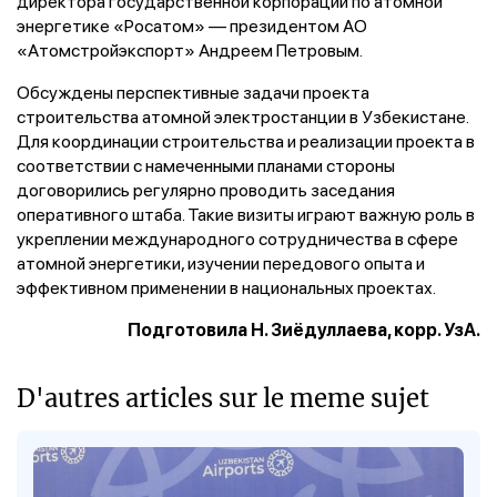
директора государственной корпорации по атомной
энергетике «Росатом» — президентом АО
«Атомстройэкспорт» Андреем Петровым.
Обсуждены перспективные задачи проекта
строительства атомной электростанции в Узбекистане.
Для координации строительства и реализации проекта в
соответствии с намеченными планами стороны
договорились регулярно проводить заседания
оперативного штаба. Такие визиты играют важную роль в
укреплении международного сотрудничества в сфере
атомной энергетики, изучении передового опыта и
эффективном применении в национальных проектах.
Подготовила Н. Зиёдуллаева, корр. УзА.
D'autres articles sur le meme sujet