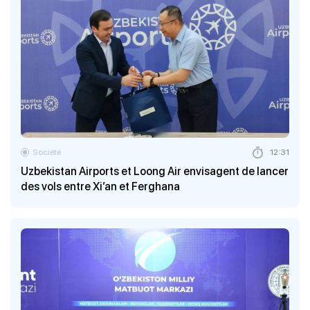
Société
12:31
Uzbekistan Airports et Loong Air envisagent de lancer
des vols entre Xi’an et Ferghana