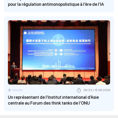
pour la régulation antimonopolistique à l’ère de l’IA
Monde
09:33 / 15.06.2026
Un représentant de l’Institut international d’Asie
centrale au Forum des think tanks de l’ONU