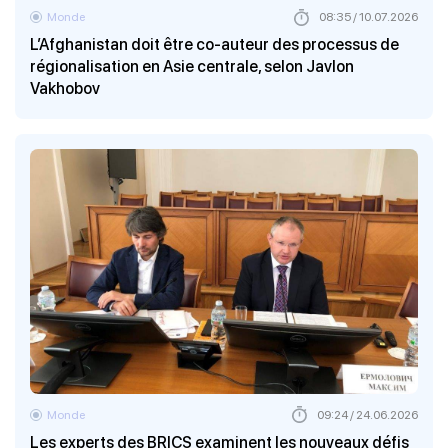
Monde
08:35 / 10.07.2026
L’Afghanistan doit être co-auteur des processus de
régionalisation en Asie centrale, selon Javlon
Vakhobov
Monde
09:24 / 24.06.2026
Les experts des BRICS examinent les nouveaux défis