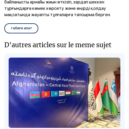
байланысты арнайы жиын өткізіп, зардап шеккен
тұрғындарға көмек көрсету және өңірді қолдау
мақсатында жауапты тұлғаларға тапсырма берген.
табиғи апат
D'autres articles sur le meme sujet