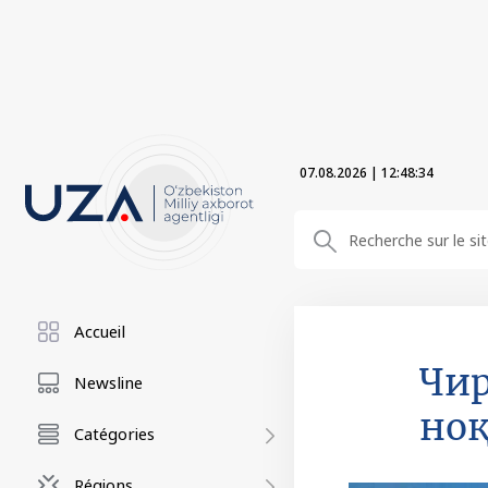
07.08.2026
|
12:48:35
Accueil
Чир
Newsline
но
Catégories
Régions