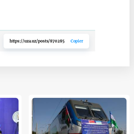
https://uza.uz/posts/870285
Copier