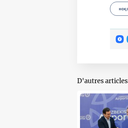
ноқ
D'autres article