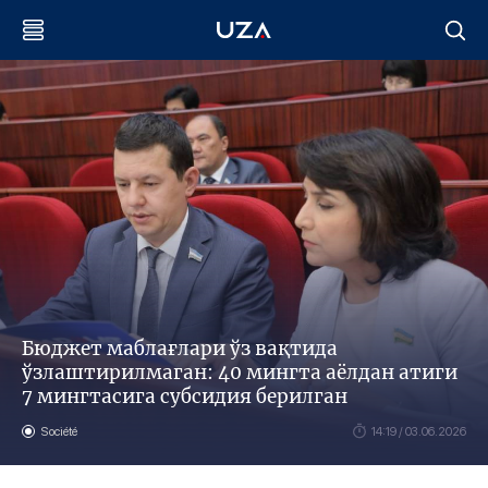
Бюджет маблағлари ўз вақтида
ўзлаштирилмаган: 40 мингта аёлдан атиги
7 мингтасига субсидия берилган
Société
14:19 / 03.06.2026