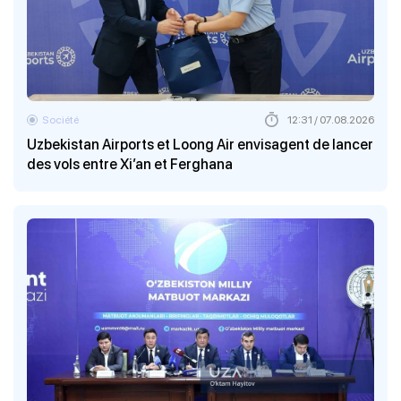
Société
12:31 / 07.08.2026
Uzbekistan Airports et Loong Air envisagent de lancer
des vols entre Xi’an et Ferghana