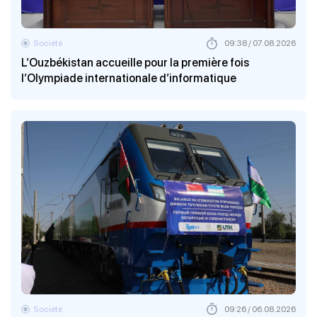
Société
09:38 / 07.08.2026
L’Ouzbékistan accueille pour la première fois
l’Olympiade internationale d’informatique
Société
09:26 / 06.08.2026