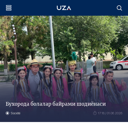
Бухорода болалар байрами шодиёнаси
Société
17:18 / 01.06.2026