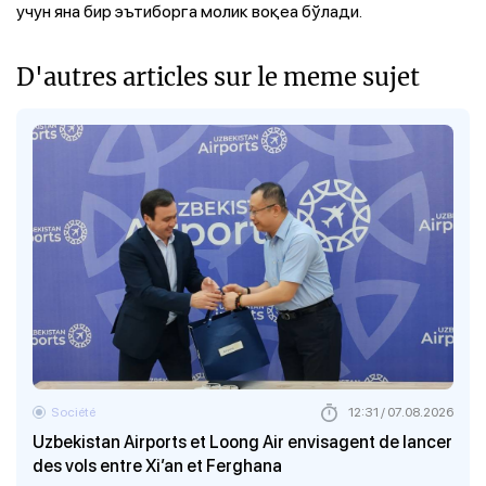
учун яна бир эътиборга молик воқеа бўлади.
D'autres articles sur le meme sujet
Société
12:31 / 07.08.2026
Uzbekistan Airports et Loong Air envisagent de lancer
des vols entre Xi’an et Ferghana