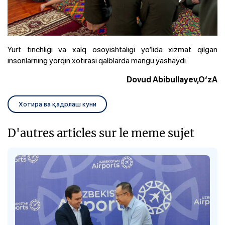
Yurt tinchligi va xalq osoyishtaligi yo‘lida xizmat qilgan
insonlarning yorqin xotirasi qalblarda mangu yashaydi.
Dovud Abibullayev,O‘zA
Хотира ва қадрлаш куни
D'autres articles sur le meme sujet