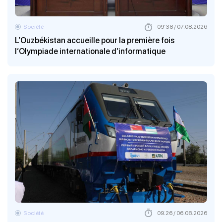
Société
09:38 / 07.08.2026
L’Ouzbékistan accueille pour la première fois
l’Olympiade internationale d’informatique
Société
09:26 / 06.08.2026