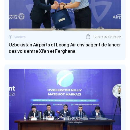
Société
12:31 / 07.08.2026
Uzbekistan Airports et Loong Air envisagent de lancer
des vols entre Xi’an et Ferghana