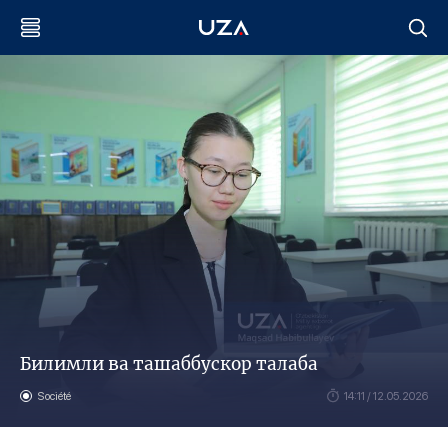
Билимли ва ташаббускор талаба
Société
14:11 / 12.05.2026