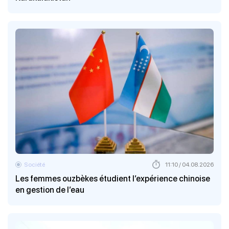
Société
11:10 / 04.08.2026
Les femmes ouzbèkes étudient l’expérience chinoise
en gestion de l’eau