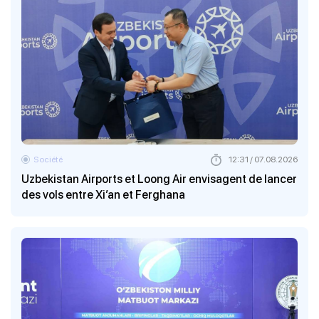
Société
12:31 / 07.08.2026
Uzbekistan Airports et Loong Air envisagent de lancer
des vols entre Xi’an et Ferghana