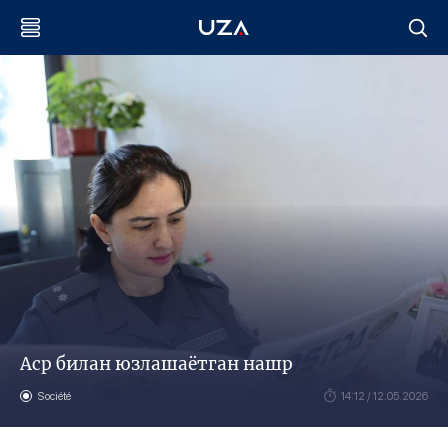
Аср билан юзлашаётган нашр
Société
14:12 / 12.05.2026