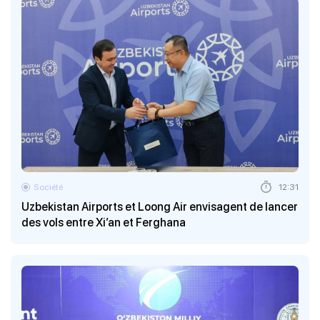
Société
12:31
Uzbekistan Airports et Loong Air envisagent de lancer
des vols entre Xi’an et Ferghana