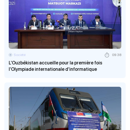
Société
09:38
L’Ouzbékistan accueille pour la première fois
l’Olympiade internationale d’informatique