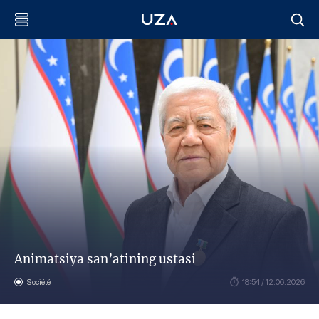
Animatsiya san’atining ustasi
Société
18:54 / 12.06.2026