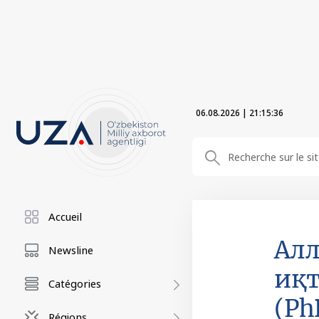
06.08.2026
|
21:15:37
Accueil
Алл
Newsline
иқт
Catégories
(Ph
Régions