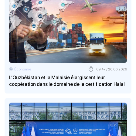
Économie
09:47 / 26.06.2026
L’Ouzbékistan et la Malaisie élargissent leur
coopération dans le domaine de la certification Halal