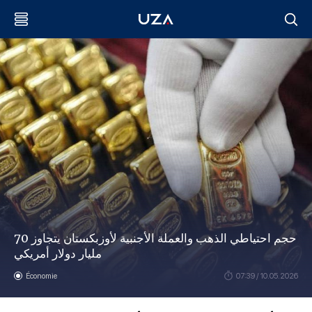
حجم احتياطي الذهب والعملة الأجنبية لأوزبكستان يتجاوز 70
مليار دولار أمريكي
Économie
07:39 / 10.05.2026