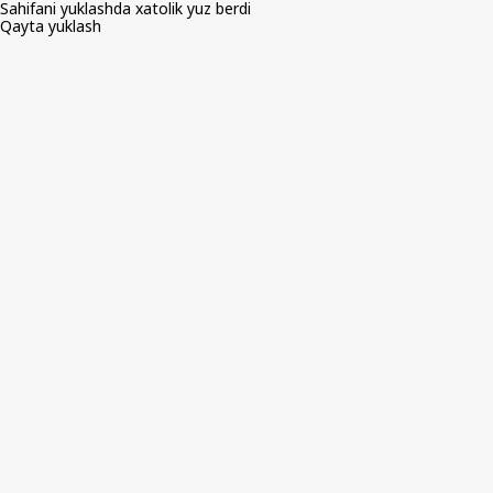
Sahifani yuklashda xatolik yuz berdi
Qayta yuklash