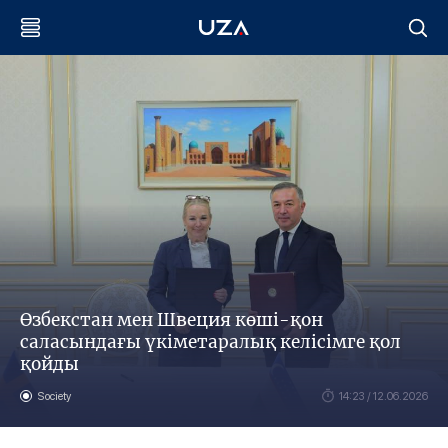
Өзбекстан мен Швеция көші-қон
саласындағы үкіметаралық келісімге қол
қойды
Society
14:23 / 12.06.2026