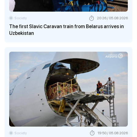
Society
20:26 / 05.08.2026
The first Slavic Caravan train from Belarus arrives in
Uzbekistan
Society
19:50 / 05.08.2026