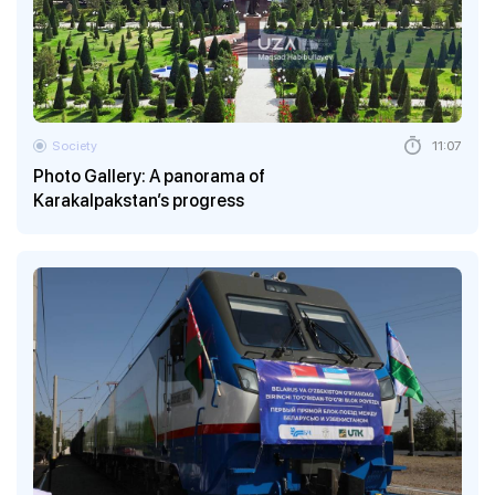
Society
11:07
Photo Gallery: A panorama of
Karakalpakstan’s progress