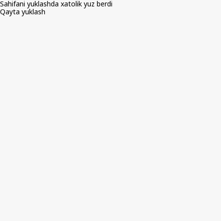
Sahifani yuklashda xatolik yuz berdi
Qayta yuklash