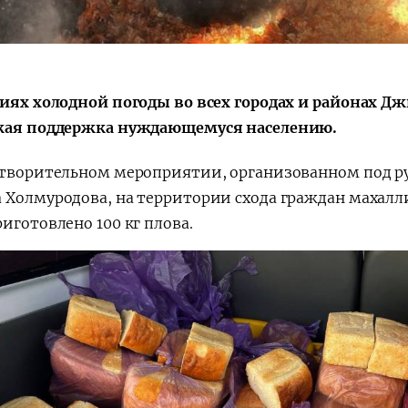
виях холодной погоды во всех городах и районах Д
кая поддержка нуждающемуся населению.
отворительном мероприятии, организованном под р
 Холмуродова, на территории схода граждан махал
риготовлено 100 кг плова.