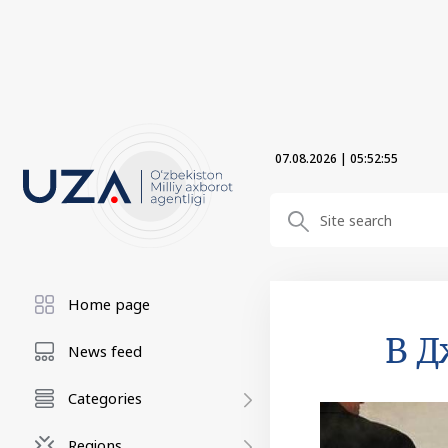
07.08.2026
|
05:52:56
Home page
В Д
News feed
Categories
Regions