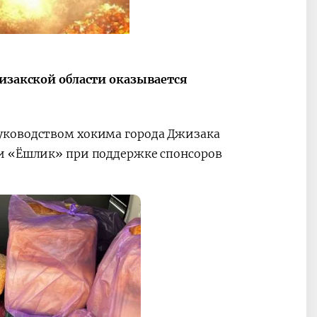
жизакской области оказывается
уководством хокима города Джизака
ли «Ёшлик» при поддержке спонсоров