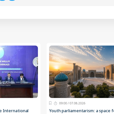
09:00 / 07.08.2026
e International
Youth parliamentarism: a space f