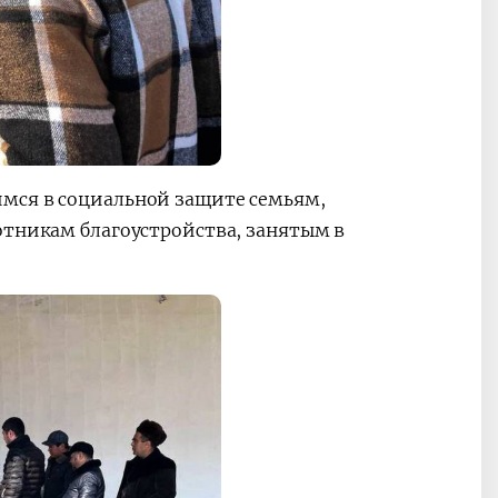
мся в социальной защите семьям,
отникам благоустройства, занятым в