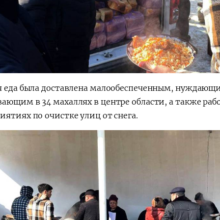
я еда была доставлена малообеспеченным, нуждающи
ающим в 34 махаллях в центре области, а также раб
иятиях по очистке улиц от снега.