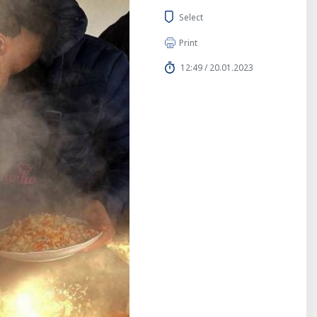
Select
Print
12:49 / 20.01.2023