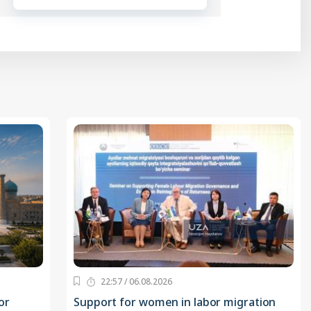
22:57 / 06.08.2026
or
Support for women in labor migration