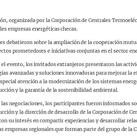
ión, organizada por la Corporación de Centrales Termoeléc
ales empresas energéticas checas.
tes debatieron sobre la ampliación de la cooperación mut
ctos prometedores e iniciativas conjuntas en el sector ene
el evento, los invitados extranjeros presentaron las acti
ías avanzadas y soluciones innovadoras para mejorar la ef
special atención a la modernización de los sistemas energé
cción y la garantía de la sostenibilidad ambiental.
las negociaciones, los participantes fueron informados sob
cción y la dirección de desarrollo de la Corporación de Ce
on su interés en compartir experiencias y desarrollar rela
las empresas regionales que forman parte del grupo de la 