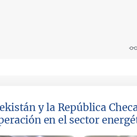
ekistán y la República Chec
peración en el sector energé