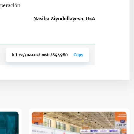
operación.
Nasiba Ziyodullayeva, UzA
https://uza.uz/posts/844980
Copy