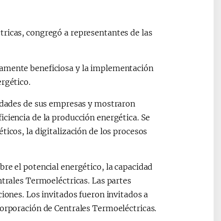
tricas, congregó a representantes de las
uamente beneficiosa y la implementación
rgético.
vidades de sus empresas y mostraron
iciencia de la producción energética. Se
ticos, la digitalización de los procesos
re el potencial energético, la capacidad
ntrales Termoeléctricas. Las partes
ciones. Los invitados fueron invitados a
Corporación de Centrales Termoeléctricas.