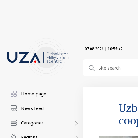
07.08.2026
|
10:55:43
Home page
Uzb
News feed
coo
Categories
Regions