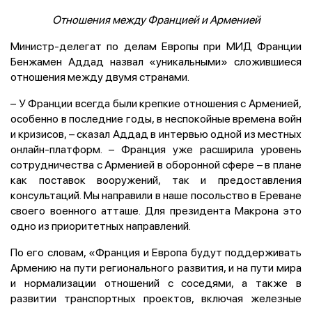
Отношения между Францией и Арменией
Министр-делегат по делам Европы при МИД Франции
Бенжамен Аддад назвал «уникальными» сложившиеся
отношения между двумя странами.
– У Франции всегда были крепкие отношения с Арменией,
особенно в последние годы, в неспокойные времена войн
и кризисов, – сказал Аддад в интервью одной из местных
онлайн-платформ. – Франция уже расширила уровень
сотрудничества с Арменией в оборонной сфере – в плане
как поставок вооружений, так и предоставления
консультаций. Мы направили в наше посольство в Ереване
своего военного атташе. Для президента Макрона это
одно из приоритетных направлений.
По его словам, «Франция и Европа будут поддерживать
Армению на пути регионального развития, и на пути мира
и нормализации отношений с соседями, а также в
развитии транспортных проектов, включая железные