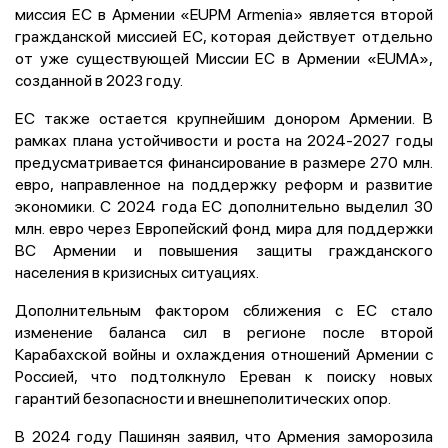
миссия ЕС в Армении «EUPM Armenia» является второй
гражданской миссией ЕС, которая действует отдельно
от уже существующей Миссии ЕС в Армении «EUMA»,
созданной в 2023 году.
ЕС также остается крупнейшим донором Армении. В
рамках плана устойчивости и роста на 2024-2027 годы
предусматривается финансирование в размере 270 млн.
евро, направленное на поддержку реформ и развитие
экономики. С 2024 года ЕС дополнительно выделил 30
млн. евро через Европейский фонд мира для поддержки
ВС Армении и повышения защиты гражданского
населения в кризисных ситуациях.
Дополнительным фактором сближения с ЕС стало
изменение баланса сил в регионе после второй
Карабахской войны и охлаждения отношений Армении с
Россией, что подтолкнуло Ереван к поиску новых
гарантий безопасности и внешнеполитических опор.
В 2024 году Пашинян заявил, что Армения заморозила