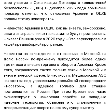
свое участие в Организации Договора о коллективной
безопасности (ОДКБ). В декабре 2025 года армянский
премьер отмечал, что отношения Армении и ОДКБ
прошли «точку невозврата».
– Членство Армении в ОДКБ, как вы знаете, заморожено,
и шаги в направлении активизации не будут предприняты,
– сказал Пашинян уже в 2026 году. – Это зафиксировано в
нашей предвыборной программе.
Несмотря на охлаждение в отношениях с Москвой, на
долю России по-прежнему приходится более одной
трети всего внешнеторгового оборота Армении. Кроме
того, сохраняются также тесные связи с Москвой и в
энергетической сфере. В частности, Мецаморская АЭС
находится под управлением российской госкорпорации
«Росатом», а ядерное топливо для станции
поставляется из России. При этом Ереван все чаще
сигнализирует о намерении перейти на западные
ядерные технологии, объясняя это стремлением к
диверсификации и энергетическому суверенитету.