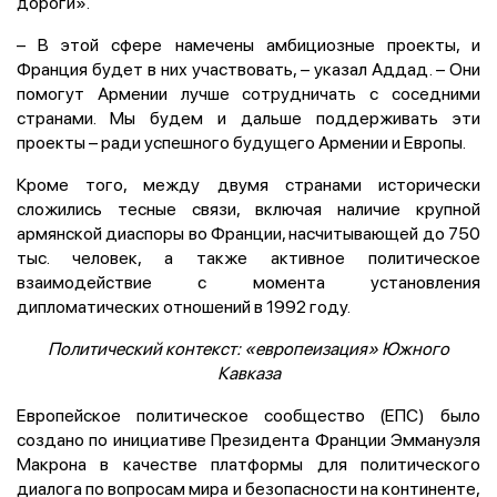
дороги».
– В этой сфере намечены амбициозные проекты, и
Франция будет в них участвовать, – указал Аддад. – Они
помогут Армении лучше сотрудничать с соседними
странами. Мы будем и дальше поддерживать эти
проекты – ради успешного будущего Армении и Европы.
Кроме того, между двумя странами исторически
сложились тесные связи, включая наличие крупной
армянской диаспоры во Франции, насчитывающей до 750
тыс. человек, а также активное политическое
взаимодействие с момента установления
дипломатических отношений в 1992 году.
Политический контекст: «европеизация» Южного
Кавказа
Европейское политическое сообщество (ЕПС) было
создано по инициативе Президента Франции Эммануэля
Макрона в качестве платформы для политического
диалога по вопросам мира и безопасности на континенте,