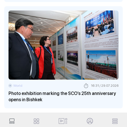
World
16:31 / 29.07.2026
Photo exhibition marking the SCO’s 25th anniversary
opens in Bishkek