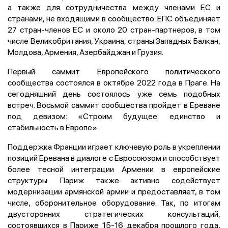
а также для сотрудничества между членами ЕС и
странами, не входящими в сообщество. ЕПС объединяет
27 стран-членов ЕС и около 20 стран-партнеров, в том
числе Великобритания, Украина, страны Западных Балкан,
Молдова, Армения, Азербайджан и Грузия.
Первый саммит Европейского политического
сообщества состоялся в октябре 2022 года в Праге. На
сегодняшний день состоялось уже семь подобных
встреч. Восьмой саммит сообщества пройдет в Ереване
под девизом: «Строим будущее: единство и
стабильность в Европе».
Поддержка Франции играет ключевую роль в укреплении
позиций Еревана в диалоге с Евросоюзом и способствует
более тесной интеграции Армении в европейские
структуры. Париж также активно содействует
модернизации армянской армии и предоставляет, в том
числе, оборонительное оборудование. Так, по итогам
двусторонних стратегических консультаций,
состоявшихся в Париже 15-16 декабря прошлого года,