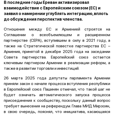
В последние годы Ереван активизировал
взаимодействие с Европейским союзом (ЕС) и
заявил о намерении углублять интеграцию, вплоть
до обсуждения перспектив членства.
Отношения между ЕС и Арменией строятся на
Соглашении о всеобъемлющем и расширенном
партнерстве (CEPA), вступившем в силу в 2021 году, а
также на Стратегической повестке партнерства ЕС –
Армения, принятой в декабре 2025 года на заседании
Совета партнерства. Европейский союз остается
ключевым партнером Армении в реализации реформ, а
также в развитии торговли и инвестиций.
26 марта 2025 года депутаты парламента Армении
приняли закон о начале процесса вступления республики
в Европейский союз. Пашинян отмечал, что такой шаг не
будет означать автоматического запуска процесса
присоединения к сообществу, поскольку данный вопрос
требует вынесения на референдум. Глава МИД Мирзоян,
в свою очередь, пояснял, что инициатива, касающаяся