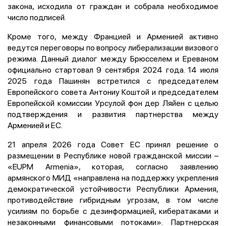
закона, исходила от граждан и собрала необходимое
число подписей.
Кроме того, между Францией и Арменией активно
ведутся переговоры по вопросу либерализации визового
режима. Данный диалог между Брюсселем и Ереваном
официально стартовал 9 сентября 2024 года. 14 июля
2025 года Пашинян встретился с председателем
Европейского совета Антониу Коштой и председателем
Европейской комиссии Урсулой фон дер Ляйен с целью
подтверждения и развития партнерства между
Арменией и ЕС.
21 апреля 2026 года Совет ЕС принял решение о
размещении в Республике новой гражданской миссии –
«EUPM Armenia», которая, согласно заявлению
армянского МИД «направлена на поддержку укрепления
демократической устойчивости Республики Армения,
противодействие гибридным угрозам, в том числе
усилиям по борьбе с дезинформацией, кибератаками и
незаконными финансовыми потоками». Партнерская