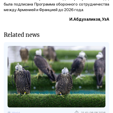
была подписана Программа оборонного сотрудничества
между Арменией и Францией до 2026 года.
И.Абдухаликов, УзА
Related news
World
21:41 / 06.08.2026